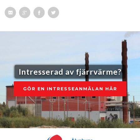
Intresserad av fjärrvärme?
GÖR EN INTRESSEANMÄLAN HÄR