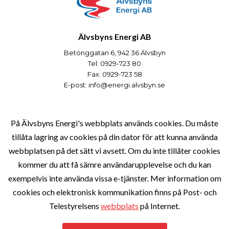
Älvsbyns Energi AB
Betonggatan 6, 942 36 Älvsbyn
Tel: 0929-723 80
Fax: 0929-723 58
E-post:
info@energi.alvsbyn.se
Verksamheter
På Älvsbyns Energi's webbplats används cookies. Du måste
tillåta lagring av cookies på din dator för att kunna använda
webbplatsen på det sätt vi avsett. Om du inte tillåter cookies
Om Bolaget
kommer du att få sämre användarupplevelse och du kan
exempelvis inte använda vissa e-tjänster. Mer information om
cookies och elektronisk kommunikation finns på Post- och
Kundservice
Telestyrelsens
webbplats
på Internet.