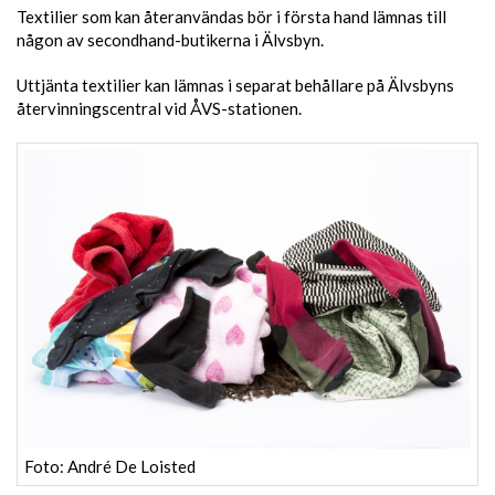
Textilier som kan återanvändas bör i första hand lämnas till
någon av secondhand-butikerna i Älvsbyn.
Uttjänta textilier kan lämnas i separat behållare på Älvsbyns
återvinningscentral vid ÅVS-stationen.
Foto: André De Loisted