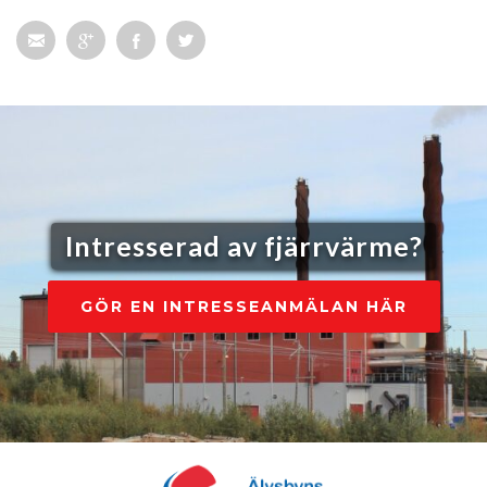
Intresserad av fjärrvärme?
GÖR EN INTRESSEANMÄLAN HÄR