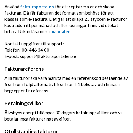
Använd
fakturaportalen
för att registrera er och skapa
fakturan. Då får fakturan det format som behövs för att
klassas som e-faktura. Det går att skapa 25 stycken e-fakturor
kostnadsfritt per månad och fler lösningar finns vid utökat
behov. Ni kan läsa mer i
manualen
.
Kontakt uppgifter till support:
Telefon: 08-446 34 00
E-post: support@fakturaportalen.se
Fakturareferens
Alla fakturor ska vara märkta med en referenskod bestående av
6 siffror i följd alternativt 5 siffror + 1 bokstav och finnas i
begreppet Er referens.
Betalningsvillkor
Älvsbyns energi tillämpar 30 dagars betalningsvillkor och vi
betalar inga faktureringsavgifter.
Ofullständiga fakturor