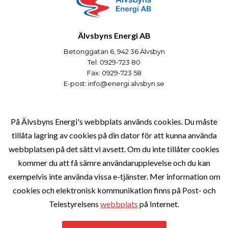
Älvsbyns Energi AB
Betonggatan 6, 942 36 Älvsbyn
Tel: 0929-723 80
Fax: 0929-723 58
E-post:
info@energi.alvsbyn.se
Verksamheter
På Älvsbyns Energi's webbplats används cookies. Du måste
tillåta lagring av cookies på din dator för att kunna använda
webbplatsen på det sätt vi avsett. Om du inte tillåter cookies
Om Bolaget
kommer du att få sämre användarupplevelse och du kan
exempelvis inte använda vissa e-tjänster. Mer information om
cookies och elektronisk kommunikation finns på Post- och
Kundservice
Telestyrelsens
webbplats
på Internet.
©2026
ÄLVSBYN ENERGI
,