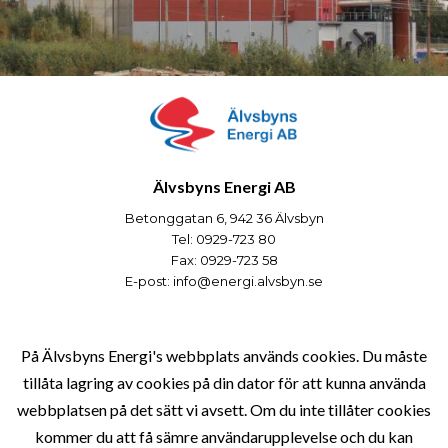
Älvsbyns Energi AB
Betonggatan 6, 942 36 Älvsbyn
Tel: 0929-723 80
Fax: 0929-723 58
E-post:
info@energi.alvsbyn.se
Verksamheter
På Älvsbyns Energi's webbplats används cookies. Du måste
tillåta lagring av cookies på din dator för att kunna använda
webbplatsen på det sätt vi avsett. Om du inte tillåter cookies
Om Bolaget
kommer du att få sämre användarupplevelse och du kan