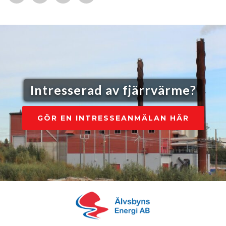
Intresserad av fjärrvärme?
GÖR EN INTRESSEANMÄLAN HÄR