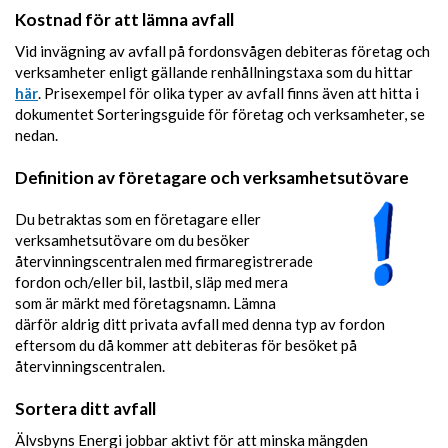
Kostnad för att lämna avfall
Vid invägning av avfall på fordonsvågen debiteras företag och
verksamheter enligt gällande renhållningstaxa som du hittar
här
. Prisexempel för olika typer av avfall finns även att hitta i
dokumentet Sorteringsguide för företag och verksamheter, se
nedan.
Definition av företagare och verksamhetsutövare
Du betraktas som en företagare eller
verksamhetsutövare om du besöker
återvinningscentralen med firmaregistrerade
fordon och/eller bil, lastbil, släp med mera
som är märkt med företagsnamn. Lämna
därför aldrig ditt privata avfall med denna typ av fordon
eftersom du då kommer att debiteras för besöket på
återvinningscentralen.
Sortera ditt avfall
Älvsbyns Energi jobbar aktivt för att minska mängden