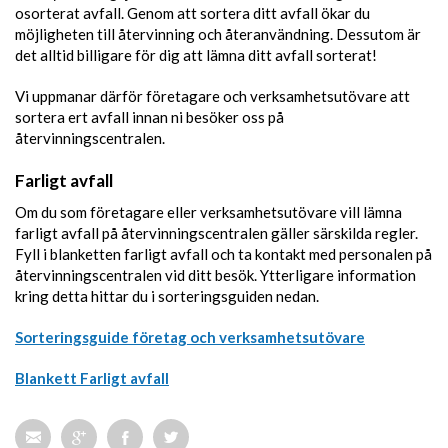
osorterat avfall. Genom att sortera ditt avfall ökar du
möjligheten till återvinning och återanvändning. Dessutom är
det alltid billigare för dig att lämna ditt avfall sorterat!
Vi uppmanar därför företagare och verksamhetsutövare att
sortera ert avfall innan ni besöker oss på
återvinningscentralen.
Farligt avfall
Om du som företagare eller verksamhetsutövare vill lämna
farligt avfall på återvinningscentralen gäller särskilda regler.
Fyll i blanketten farligt avfall och ta kontakt med personalen på
återvinningscentralen vid ditt besök. Ytterligare information
kring detta hittar du i sorteringsguiden nedan.
Sorteringsguide företag och verksamhetsutövare
Blankett Farligt avfall