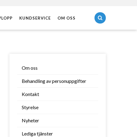
VLOPP
KUNDSERVICE
OM OSS
Öppna/stäng sök
Om oss
Behandling av personuppgifter
Kontakt
Styrelse
Nyheter
Lediga tjänster