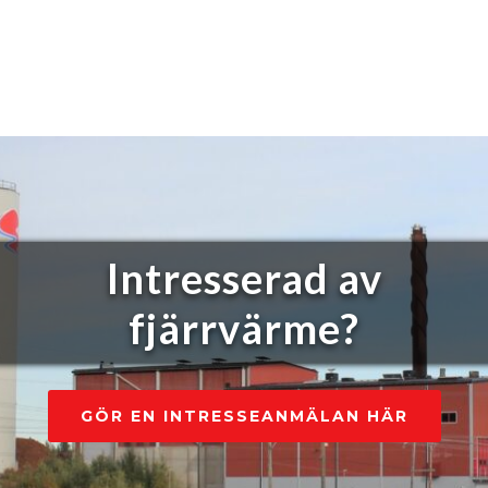
Intresserad av
fjärrvärme?
GÖR EN INTRESSEANMÄLAN HÄR